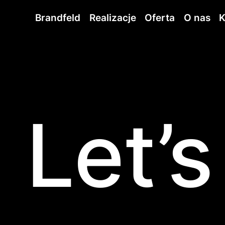
Brandfeld
Realizacje
Oferta
O nas
K
Let’s 