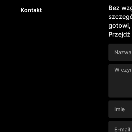
Bez wzg
Kontakt
szczegó
gotowi,
Przejdź