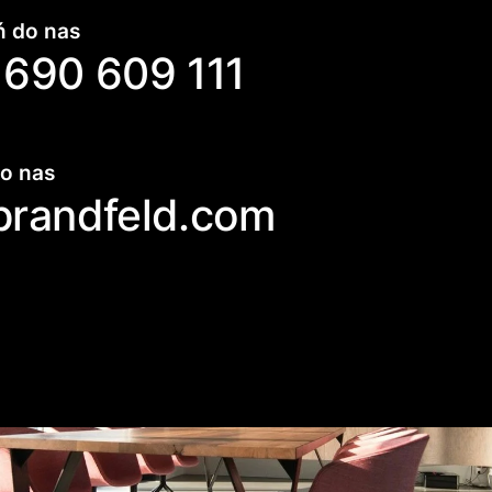
 do nas
690 609 111
o nas
brandfeld.com