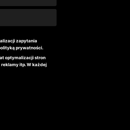
lizacji zapytania
olityką prywatności.
t optymalizacji stron
reklamy itp. W każdej