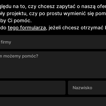
lędu na to, czy chcesz zapytać o naszą ofe
ły projektu, czy po prostu wymienić się pom
 by Ci pomóc.
 do
tego formularza
, jeżeli chcesz otrzymać