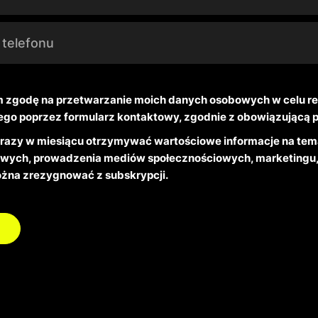
zgodę na przetwarzanie moich danych osobowych w celu rea
ego poprzez formularz kontaktowy, zgodnie z obowiązującą p
 razy w miesiącu otrzymywać wartościowe informacje na tema
owych, prowadzenia mediów społecznościowych, marketingu, 
ożna zrezygnować z subskrypcji.